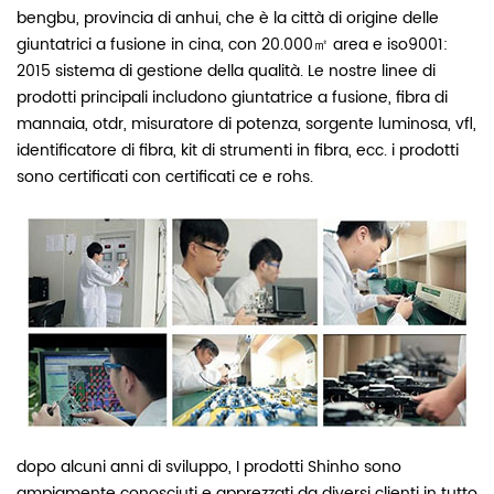
bengbu, provincia di anhui, che è la città di origine delle
giuntatrici a fusione in cina, con 20.000㎡ area e iso9001:
2015 sistema di gestione della qualità. Le nostre linee di
prodotti principali includono giuntatrice a fusione, fibra di
mannaia, otdr, misuratore di potenza, sorgente luminosa, vfl,
identificatore di fibra, kit di strumenti in fibra, ecc. i prodotti
sono certificati con certificati ce e rohs.
dopo alcuni anni di sviluppo,
I prodotti Shinho sono
ampiamente conosciuti e apprezzati da diversi clienti in tutto