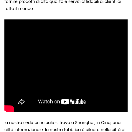
fornire prodotti di alta qualità e servizi affidabili ai clienti di
tutto il mondo.
la nostra sede principale si trova a Shanghai, in Cina, una
città internazionale. la nostra fabbrica è
situato nella città di