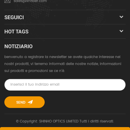
sales@xhfiber.com
SEGUICI
HOT TAGS
NOTIZIARIO
benvenuto a registrare la newsletter se avete qualche interesse nei
nostri prodotti, vi terremo informati delle nostre notizie, informazioni
sui prodotti e promozioni se ce n'è.
© Copyright: SHINHO OPTICS LIMITED Tutti i diritti riservati.