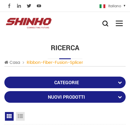
Italiano
RICERCA
Casa
Ribbon-Fiber-Fusion-Splicer
CATEGORIE
NUOVI PRODOTTI
Grid View
List View