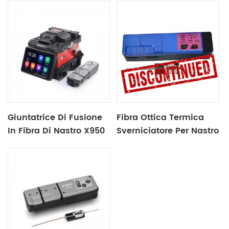
Giuntatrice Di Fusione
Fibra Ottica Termica
In Fibra Di Nastro X950
Sverniciatore Per Nastro
In Fibra X17