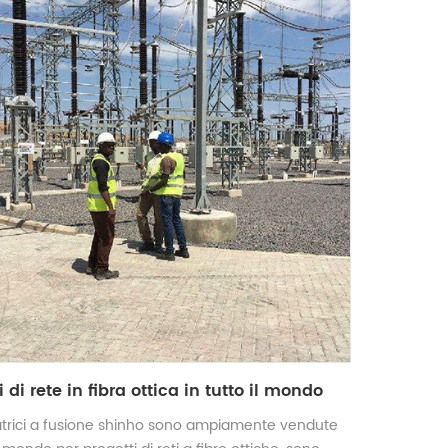
i di rete in fibra ottica in tutto il mondo
atrici a fusione shinho sono ampiamente vendute