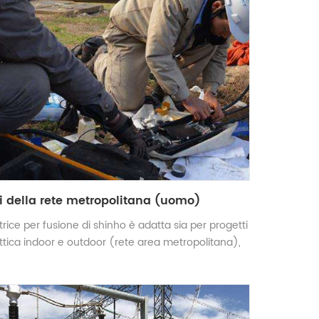
i della rete metropolitana (uomo)
trice per fusione di shinho è adatta sia per progetti
ottica indoor e outdoor (rete area metropolitana),
ni stabili, grande capacità della batteria e robusto
dustriale.