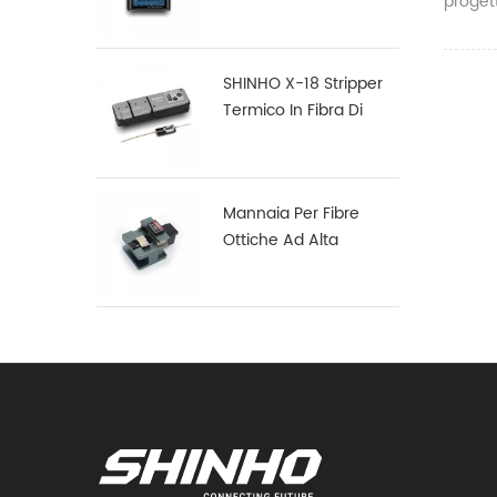
progett
Multifunzione S16
SHINHO X-18 Stripper
Termico In Fibra Di
Nastro
Mannaia Per Fibre
Ottiche Ad Alta
Precisione X-50D