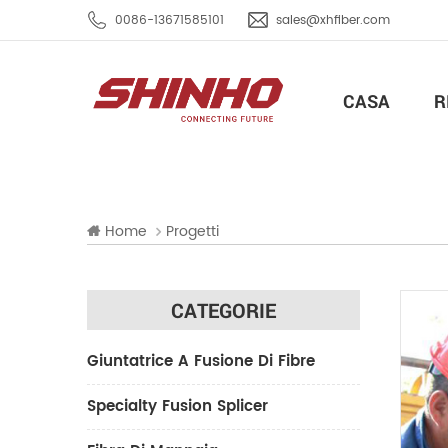
0086-13671585101
sales@xhfiber.com
CASA
R
Home
Progetti
CATEGORIE
Giuntatrice A Fusione Di Fibre
Specialty Fusion Splicer