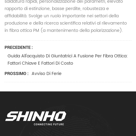
saldatura rapidi, personalizzazione dei parametri, elevato
rapporto di estinzione, basse perdite, robustezza e
affidabilità. Svolge un ruolo importante nei settori della
produzione e della ricerca scientifica relativi al rilevamento
in fibra ottica PM (a mantenimento della polarizzazione).
PRECEDENTE :
Guida All'acquisto Di Giuntatrici A Fusione Per Fibra Ottica:
Fattori Chiave E Fattori Di Costo
Avviso Di Ferie
PROSSIMO :