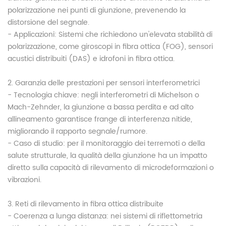
polarizzazione nei punti di giunzione, prevenendo la
distorsione del segnale.
- Applicazioni: Sistemi che richiedono un'elevata stabilità di
polarizzazione, come giroscopi in fibra ottica (FOG), sensori
acustici distribuiti (DAS) e idrofoni in fibra ottica.
2. Garanzia delle prestazioni per sensori interferometrici
- Tecnologia chiave: negli interferometri di Michelson o
Mach-Zehnder, la giunzione a bassa perdita e ad alto
allineamento garantisce frange di interferenza nitide,
migliorando il rapporto segnale/rumore.
- Caso di studio: per il monitoraggio dei terremoti o della
salute strutturale, la qualità della giunzione ha un impatto
diretto sulla capacità di rilevamento di microdeformazioni o
vibrazioni.
3. Reti di rilevamento in fibra ottica distribuite
- Coerenza a lunga distanza: nei sistemi di riflettometria