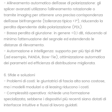
- Allineamento automatico dell'asse di polarizzazione: gli
splicer avanzati utilizzano l'allineamento rotazionale o
tramite imaging per ottenere una precisa corrispondenza
dell'asse birifrangente (tolleranza tipica <1°), riducendo la
perdita dipendente dalla polarizzazione (PDL).
- Bassa perdita di giunzione: in genere <0,1 dB, riducendo al
minimo l'attenuazione del segnale ed estendendo le
distanze di rilevamento.
- Automazione e intelligenza: supporto per più tipi di PMF
(ad esempio, PANDA, Bow-Tie), ottimizzazione automatica
dei parametri ed efficienza di distribuzione migliorata.
6. Sfide e soluzioni
- Problemi di costi: le giuntatrici di fascia alta sono costose,
ma i modelli modulari o di leasing riducono i costi.
- Complessità operativa: richiede una formazione
specializzata, sebbene i dispositivi più recenti siano dotati di
interfacce intuitive e flussi di lavoro guidati.