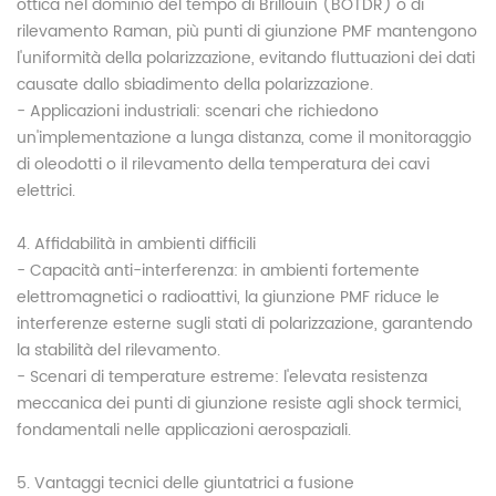
ottica nel dominio del tempo di Brillouin (BOTDR) o di
rilevamento Raman, più punti di giunzione PMF mantengono
l'uniformità della polarizzazione, evitando fluttuazioni dei dati
causate dallo sbiadimento della polarizzazione.
- Applicazioni industriali: scenari che richiedono
un'implementazione a lunga distanza, come il monitoraggio
di oleodotti o il rilevamento della temperatura dei cavi
elettrici.
4. Affidabilità in ambienti difficili
- Capacità anti-interferenza: in ambienti fortemente
elettromagnetici o radioattivi, la giunzione PMF riduce le
interferenze esterne sugli stati di polarizzazione, garantendo
la stabilità del rilevamento.
- Scenari di temperature estreme: l'elevata resistenza
meccanica dei punti di giunzione resiste agli shock termici,
fondamentali nelle applicazioni aerospaziali.
5. Vantaggi tecnici delle giuntatrici a fusione