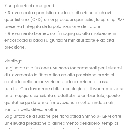
7. Applicazioni emergenti
- Rilevamento quantistico: nella distribuzione di chiavi
quantistiche (QKD) o nei giroscopi quantistici, lo splicing PMF
preserva l'integrità della polarizzazione dei fotoni.
- Rilevamento biomedico: l'imaging ad alta risoluzione in
endoscopia si basa su giunzioni miniaturizzate e ad alta
precisione.
Riepilogo
Le giuntatrici a fusione PMF sono fondamentali per i sistemi
di rilevamento in fibra ottica ad alta precisione grazie al
controllo della polarizzazione e alla giunzione a basse
perdite. Con l'avanzare delle tecnologie di rilevamento verso
una maggiore sensibilità e adattabilità ambientale, queste
giuntatrici guideranno l'innovazione in settori industriali,
sanitari, della difesa e oltre.
La giuntatrice a fusione per fibra ottica Shinho S-12PM offre
un'elevata precisione di allineamento dell'albero, tempi di