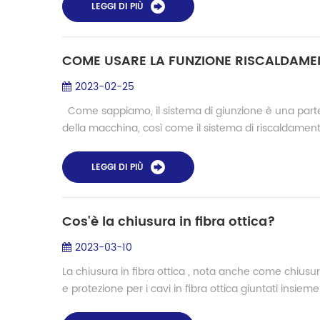
LEGGI DI PIÙ
COME USARE LA FUNZIONE RISCALDAMEN
2023-02-25
Come sappiamo, il sistema di giunzione è una parte s
della macchina, così come il sistema di riscaldament
LEGGI DI PIÙ
Cos'è la chiusura in fibra ottica?
2023-03-10
La chiusura in fibra ottica , nota anche come chiusura 
e protezione per i cavi in ​​fibra ottica giuntati insieme.