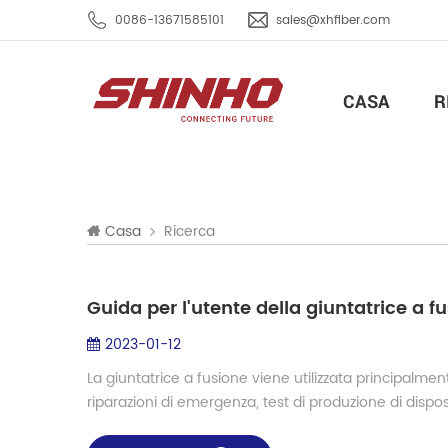
0086-13671585101
sales@xhfiber.com
CASA
R
Ricerca
Casa
Guida per l'utente della giuntatrice a
2023-01-12
La giuntatrice a fusione viene utilizzata principalment
riparazioni di emergenza, test di produzione di dispositivi