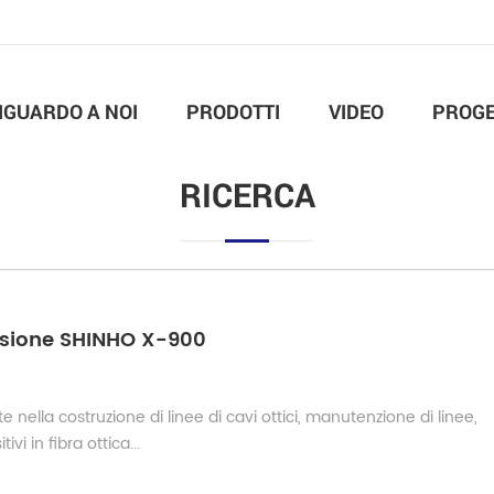
IGUARDO A NOI
PRODOTTI
VIDEO
PROGE
RICERCA
 fusione SHINHO X-900
e nella costruzione di linee di cavi ottici, manutenzione di linee,
 in ​​fibra ottica...