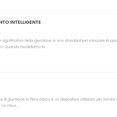
TO INTELLIGENTE
ignificativa della giunzione, è uno standard per misurare la qua
o. Quando riscaldiamo la ...
di giunzione in fibra ottica, è un dispositivo utilizzato per fornire
 La chius...