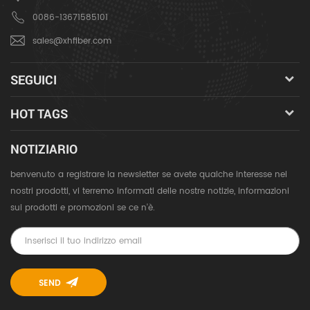
0086-13671585101
sales@xhfiber.com
SEGUICI
HOT TAGS
NOTIZIARIO
benvenuto a registrare la newsletter se avete qualche interesse nei
nostri prodotti, vi terremo informati delle nostre notizie, informazioni
sui prodotti e promozioni se ce n'è.