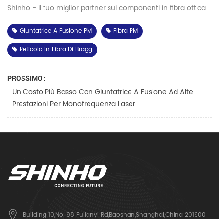
Shinho - il tuo miglior partner sui componenti in fibra ottica
Giuntatrice A Fusione PM
Fibra PM
Reticolo In Fibra Di Bragg
PROSSIMO :
Un Costo Più Basso Con Giuntatrice A Fusione Ad Alte
Prestazioni Per Monofrequenza Laser
Building 10,No. 98 Fulianyi Rd,Baoshan,Shanghai,China 201900