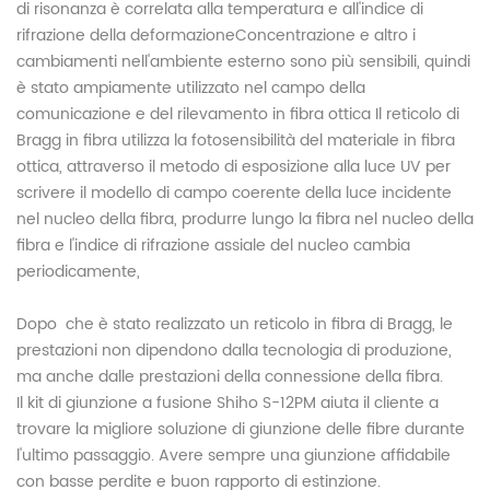
di risonanza è correlata alla temperatura e all'indice di
rifrazione della deformazioneConcentrazione e altro i
cambiamenti nell'ambiente esterno sono più sensibili, quindi
è stato ampiamente utilizzato nel campo della
comunicazione e del rilevamento in fibra ottica Il reticolo di
Bragg in fibra utilizza la fotosensibilità del materiale in fibra
ottica, attraverso il metodo di esposizione alla luce UV per
scrivere il modello di campo coerente della luce incidente
nel nucleo della fibra, produrre lungo la fibra nel nucleo della
fibra e l'indice di rifrazione assiale del nucleo cambia
periodicamente,
Dopo
che è stato realizzato un reticolo in fibra di Bragg, le
prestazioni non dipendono dalla tecnologia di produzione,
ma anche dalle prestazioni della connessione della fibra.
Il kit di giunzione a fusione Shiho S-12PM aiuta il cliente a
trovare la migliore soluzione di giunzione delle fibre durante
l'ultimo passaggio. Avere sempre una giunzione affidabile
con basse perdite e buon rapporto di estinzione.