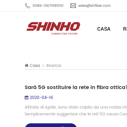
0086-13671585101
sales@xhfiber.com
CASA
R
Ricerca
Casa
Sarà 5G sostituire la rete in fibra ottica
2020-04-16
All'inizio di Aprile, sono stato colpito da una notizia 
Semplicemente suggerisce che le reti 5G causa Covid-