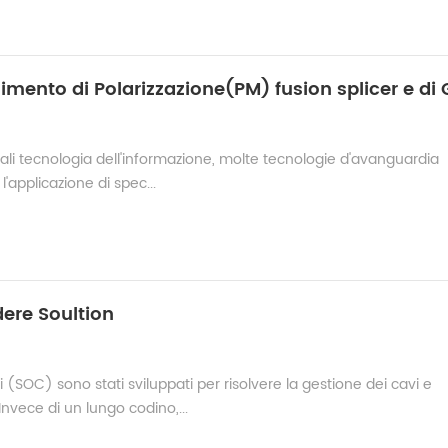
triali tecnologia dell'informazione, molte tecnologie d'avanguardia
l'applicazione di spec...
ere Soultion
 (SOC) sono stati sviluppati per risolvere la gestione dei cavi e
Invece di un lungo codino,...