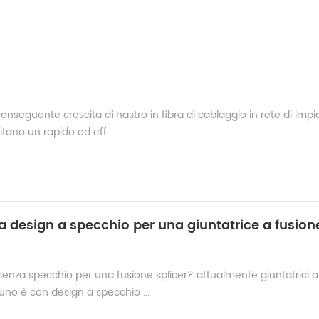
eguente crescita di nastro in fibra di cablaggio in rete di impi
itano un rapido ed eff...
za design a specchio per una giuntatrice a fusion
senza specchio per una fusione splicer? attualmente giuntatrici a
 uno è con design a specchio ...