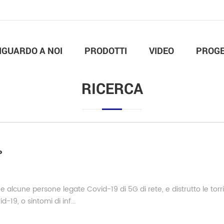
IGUARDO A NOI
PRODOTTI
VIDEO
PROGE
RICERCA
?
che alcune persone legate Covid-19 di 5G di rete, e distrutto le torri
19, o sintomi di inf...