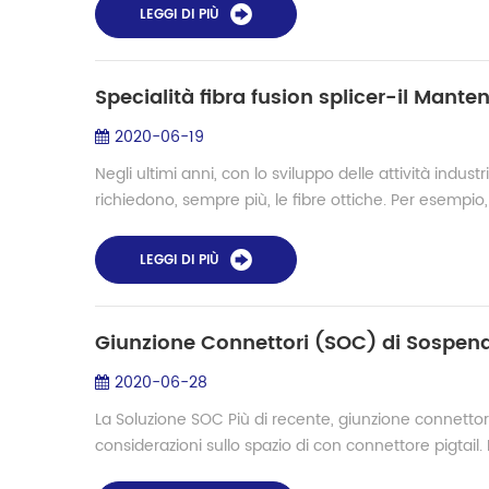
LEGGI DI PIÙ
2020-06-19
Negli ultimi anni, con lo sviluppo delle attività indus
richiedono, sempre più, le fibre ottiche. Per esempio, 
LEGGI DI PIÙ
Giunzione Connettori (SOC) di Sospend
2020-06-28
La Soluzione SOC Più di recente, giunzione connettori
considerazioni sullo spazio di con connettore pigtail. 