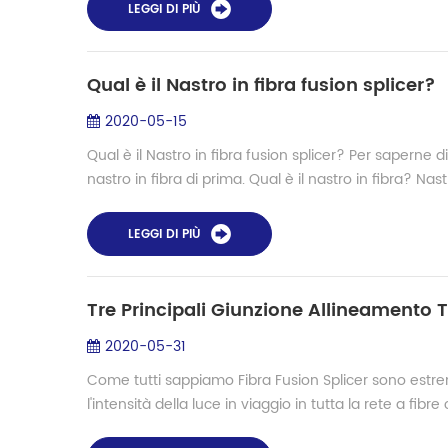
LEGGI DI PIÙ
Qual è il Nastro in fibra fusion splicer?
2020-05-15
Qual è il Nastro in fibra fusion splicer? Per saperne d
nastro in fibra di prima. Qual è il nastro in fibra? Nastro
LEGGI DI PIÙ
Tre Principali Giunzione Allineamento 
2020-05-31
Come tutti sappiamo Fibra Fusion Splicer sono estr
l'intensità della luce in viaggio in tutta la rete a fibre o