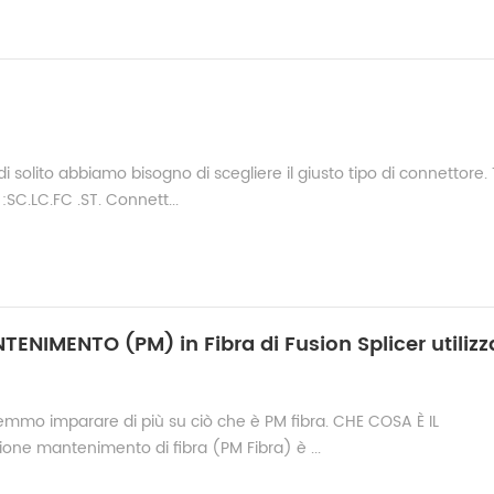
solito abbiamo bisogno di scegliere il giusto tipo di connettore. T
SC.LC.FC .ST. Connett...
vremmo imparare di più su ciò che è PM fibra. CHE COSA È IL
ne mantenimento di fibra (PM Fibra) è ...