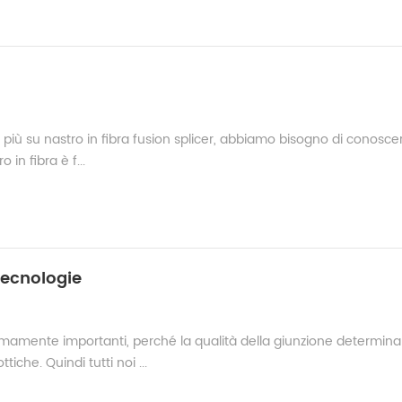
i più su nastro in fibra fusion splicer, abbiamo bisogno di conoscer
 in fibra è f...
Tecnologie
emamente importanti, perché la qualità della giunzione determina
ttiche. Quindi tutti noi ...