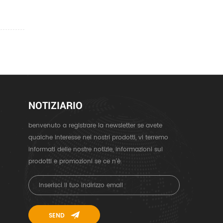
NOTIZIARIO
benvenuto a registrare la newsletter se avete
qualche interesse nei nostri prodotti, vi terremo
informati delle nostre notizie, informazioni sui
prodotti e promozioni se ce n'è.