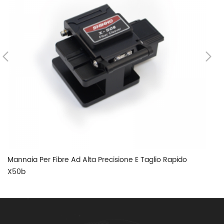
Mannaia Per Fibre Ad Alta Precisione E Taglio Rapido
Ma
X50b