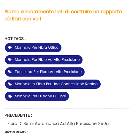
Siamo sinceramente lieti di costruire un rapporto
d'affari con voi!
HOT TAGS :
Mannaia Per Fibra Ottica
Mannaia Per Fibre Ad Alta Precisione
Taglierina Per Fibra Ad Alta Precisione
Mannaia In Fibra Per Una Connessione Rapida
Mannaia Per Fusione Di Fibre
PRECEDENTE :
Fibra Di Semi Automatica Ad Alta Precisione X50a
PROSSIMO :