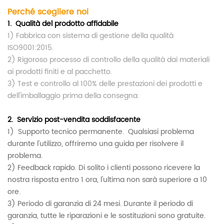
Perché scegliere noi
1.
Qualità del prodotto affidabile
1) Fabbrica con sistema di gestione della qualità
ISO9001:2015.
2) Rigoroso processo di controllo della qualità dai materiali
ai prodotti finiti e al pacchetto.
3) Test e controllo al 100% delle prestazioni dei prodotti e
dell'imballaggio prima della consegna.
2.
Servizio post-vendita soddisfacente
1)
Supporto tecnico permanente.
Qualsiasi problema
durante l'utilizzo, offriremo una guida per risolvere il
problema.
2) Feedback rapido. Di solito i clienti possono ricevere la
nostra risposta entro 1 ora, l'ultima non sarà superiore a 10
ore.
3) Periodo di garanzia di 24 mesi. Durante il periodo di
garanzia, tutte le riparazioni e le sostituzioni sono gratuite.