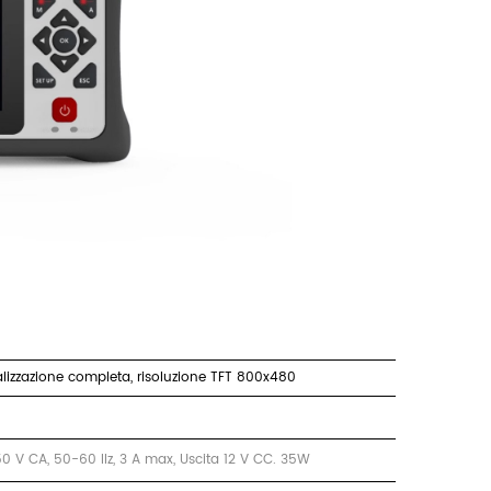
alizzazione completa, risoluzione TFT 800x480
0 V CA, 50-60 Ilz, 3 A max, Uscita 12 V CC. 35W