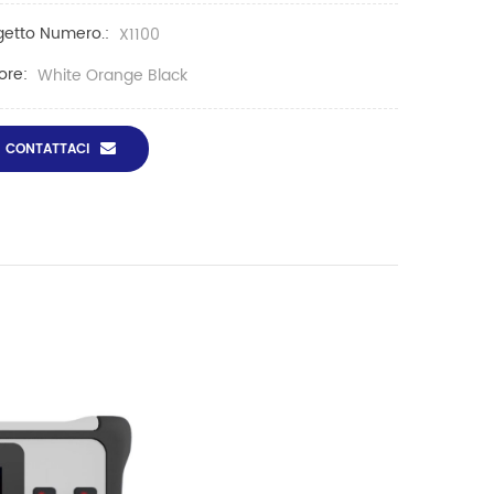
etto Numero.:
X1100
ore:
White Orange Black
CONTATTACI