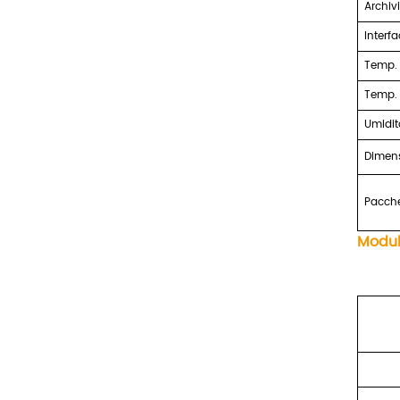
Archivi
Interfa
Temp. 
Temp. 
Umidit
Dimen
Pacche
Modul