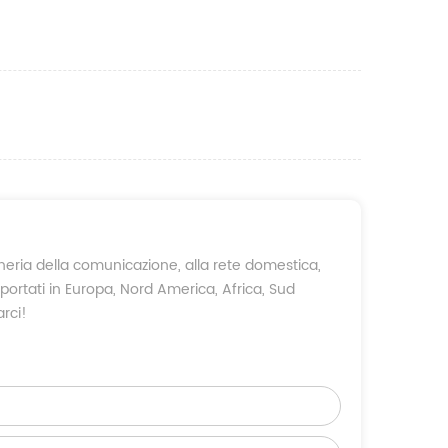
gneria della comunicazione, alla rete domestica,
 esportati in Europa, Nord America, Africa, Sud
arci!