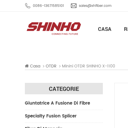
0086-13671585101
sales@xhfiber.com
CASA
R
Minini OTDR SHINHO X-1100
Casa
OTDR
CATEGORIE
Giuntatrice A Fusione Di Fibre
Specialty Fusion Splicer