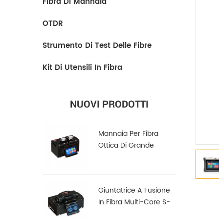
Fibra Di Mannaia
OTDR
Strumento Di Test Delle Fibre
Kit Di Utensili In Fibra
NUOVI PRODOTTI
Mannaia Per Fibra
Ottica Di Grande
Diametro LDC-100
Giuntatrice A Fusione
In Fibra Multi-Core S-
22