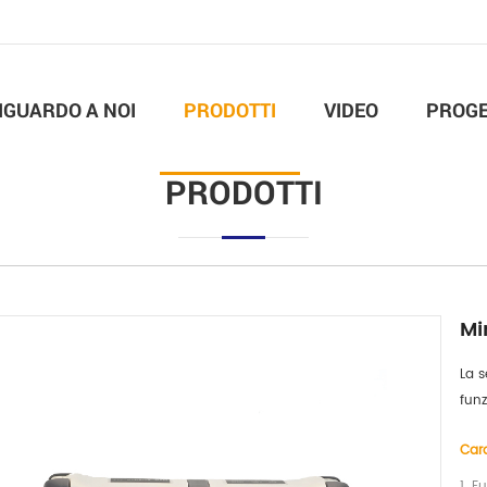
IGUARDO A NOI
PRODOTTI
VIDEO
PROGE
PRODOTTI
Mi
La s
funz
Cara
1. F