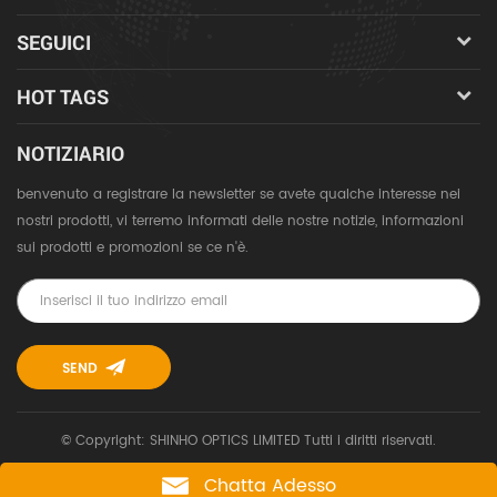
SEGUICI
HOT TAGS
NOTIZIARIO
benvenuto a registrare la newsletter se avete qualche interesse nei
nostri prodotti, vi terremo informati delle nostre notizie, informazioni
sui prodotti e promozioni se ce n'è.
© Copyright: SHINHO OPTICS LIMITED Tutti i diritti riservati.
Chatta Adesso