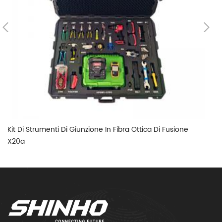
Kit Di Strumenti Di Giunzione In Fibra Ottica Di Fusione
Ki
X20a