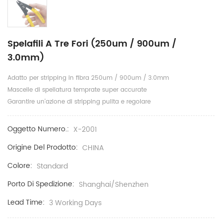
Spelafili A Tre Fori (250um / 900um /
3.0mm)
Adatto per stripping in fibra 250um / 900um / 3.0mm
Mascelle di spellatura temprate super accurate
Garantire un'azione di stripping pulita e regolare
Oggetto Numero.:
X-2001
Origine Del Prodotto:
CHINA
Colore:
Standard
Porto Di Spedizione:
Shanghai/Shenzhen
Lead Time:
3 Working Days