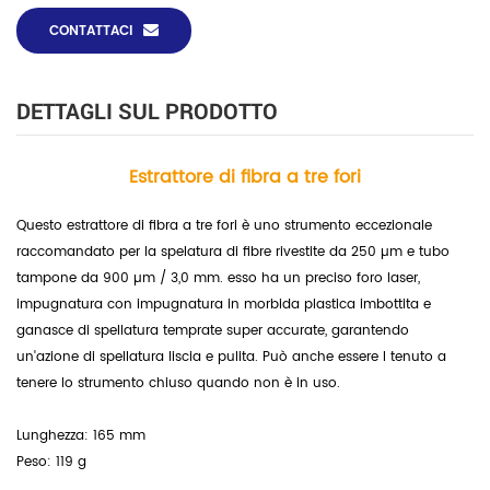
CONTATTACI
DETTAGLI SUL PRODOTTO
Estrattore di fibra a tre fori
Questo estrattore di fibra a tre fori è uno strumento eccezionale
raccomandato per la spelatura di fibre rivestite da 250 µm e tubo
tampone da 900 µm / 3,0 mm. esso
ha un preciso foro laser,
impugnatura con impugnatura in morbida plastica imbottita e
ganasce di spellatura temprate super accurate, garantendo
un'azione di spellatura liscia e pulita. Può anche essere l
tenuto a
tenere lo strumento chiuso quando non è in uso.
Lunghezza: 165 mm
Peso: 119 g