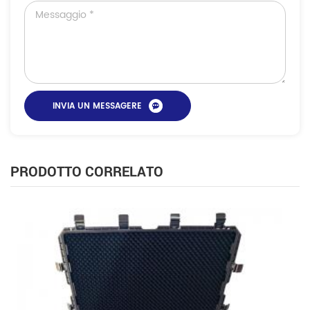
PRODOTTO CORRELATO