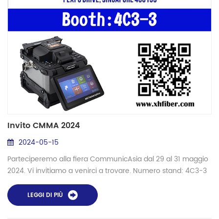
Invito CMMA 2024
2024-05-15
Parteciperemo alla fiera CommunicAsia dal 29 al 31 maggio
2024. Vi invitiamo a venirci a trovare. Numero stand: 4C3-3
Indirizzo: 1 EXPO DRIVE SINGAPORE 486150, SINGAPORE EXPO
Connettere Shinho, connettere il futuro.
LEGGI DI PIÙ