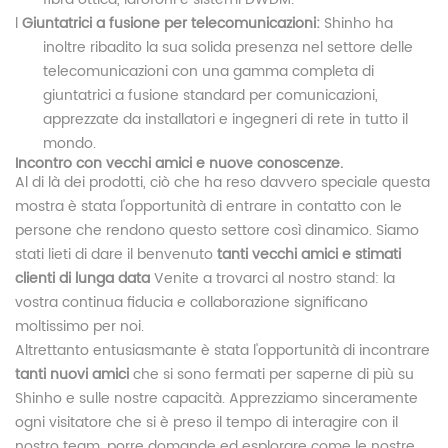
l
Giuntatrici a fusione per telecomunicazioni:
Shinho ha
inoltre ribadito la sua solida presenza nel settore delle
telecomunicazioni con una gamma completa di
giuntatrici a fusione standard per comunicazioni,
apprezzate da installatori e ingegneri di rete in tutto il
mondo.
Incontro con vecchi amici e nuove conoscenze.
Al di là dei prodotti, ciò che ha reso davvero speciale questa
mostra è stata l'opportunità di entrare in contatto con le
persone che rendono questo settore così dinamico. Siamo
stati lieti di dare il benvenuto
tanti vecchi amici e stimati
clienti di lunga data
Venite a trovarci al nostro stand: la
vostra continua fiducia e collaborazione significano
moltissimo per noi.
Altrettanto entusiasmante è stata l'opportunità di incontrare
tanti nuovi amici
che si sono fermati per saperne di più su
Shinho e sulle nostre capacità. Apprezziamo sinceramente
ogni visitatore che si è preso il tempo di interagire con il
nostro team, porre domande ed esplorare come le nostre