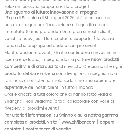
soluzioni possono supportare i loro progetti.
Uno sguardo al futuro: innovazione e impegno
L'Expo di Fotonica di Shanghai 2026 si è conclusa, ma il
nostro impegno per l'innovazione e la qualità rimane
immutato. Siamo profondamente grati ai nostri clienti,
vecchi e nuovi, per il loro costante supporto. È la vostra
fiducia che ci spinge ad andare sempre avanti.
Mentre andiamo avanti, Shinho continuerà a investire in
ricerca e sviluppo, impegnandosi a portare
nuovi prodotti
competitivi e di alta qualità
al mercato. Crediamo che ogni
prodotto debba evolversi con i tempi e ci impegniamo a
fornire soluzioni che non solo soddisfino, ma superino le
aspettative dei nostri clienti in tutto il mondo.
Grazie ancora a tutti coloro che ci hanno fatto visita a
Shanghai. Non vediamo l'ora di collaborare con voi e di
rivedervi ai prossimi eventi!
Per ulteriori informazioni su Shinho e sulla nostra gamma
completa di prodotti, visita [
www.xhfiber.com
] oppure
contatta il nostro team di vendita.