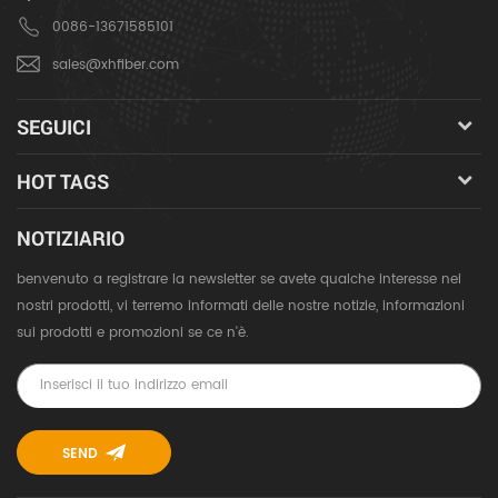
0086-13671585101
sales@xhfiber.com
SEGUICI
HOT TAGS
NOTIZIARIO
benvenuto a registrare la newsletter se avete qualche interesse nei
nostri prodotti, vi terremo informati delle nostre notizie, informazioni
sui prodotti e promozioni se ce n'è.