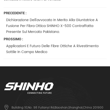
PRECEDENTE :
Dichiarazione Dell'avvocato In Merito Alla Giuntatrice A
Fusione Per Fibra Ottica SHINHO X-500 Contraffatta
Presente Sul Mercato Pakistano.
PROSSIMO :
Applicazioni E Futuro Delle Fibre Ottiche A Rivestimento
Sottile In Campo Medico
Building 10,No. 98 Fulianyi Rd,Baoshan,Shanghai,China 201900