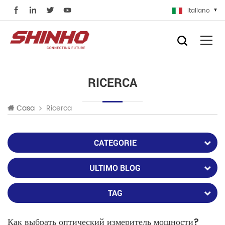
Italiano
RICERCA
Ricerca
Casa
CATEGORIE
ULTIMO BLOG
TAG
Как выбрать оптический измеритель мощности?