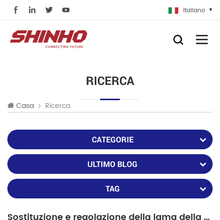
Italiano
RICERCA
Ricerca
Casa
CATEGORIE
ULTIMO BLOG
TAG
Sostituzione e regolazione della lama della Mannaia in fusion splicer kit