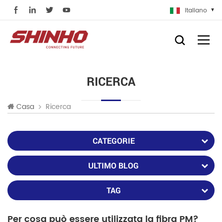
Italiano
RICERCA
Ricerca
Casa
CATEGORIE
ULTIMO BLOG
TAG
Per cosa può essere utilizzata la fibra PM?