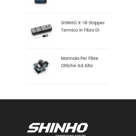
Multifunzione S16
SHINHO X-18 Stripper
Termico In Fibra Di
Nastro
Mannaia Per Fibre
Ottiche Ad Alta
Precisione X-50D