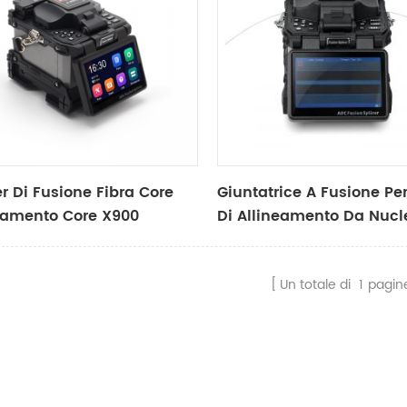
er Di Fusione Fibra Core
Giuntatrice A Fusione Per
eamento Core X900
Di Allineamento Da Nucl
Nucleo X915
Un totale di
1
pagin