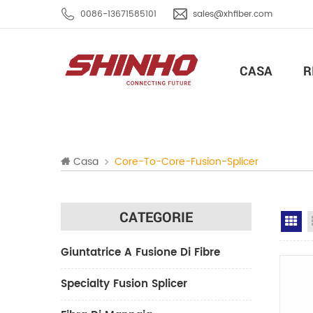
0086-13671585101
sales@xhfiber.com
CASA
R
Casa
Core-To-Core-Fusion-Splicer
CATEGORIE
Gr
Giuntatrice A Fusione Di Fibre
Specialty Fusion Splicer