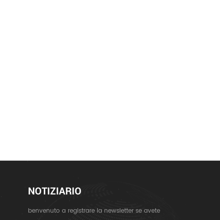
NOTIZIARIO
benvenuto a registrare la newsletter se avete