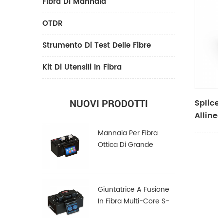
Fibra Di Mannaia
OTDR
Strumento Di Test Delle Fibre
Kit Di Utensili In Fibra
Splic
NUOVI PRODOTTI
Allin
Mannaia Per Fibra
Ottica Di Grande
Diametro LDC-100
Giuntatrice A Fusione
In Fibra Multi-Core S-
22