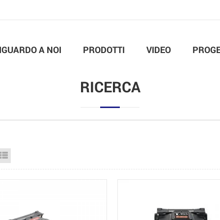
IGUARDO A NOI
PRODOTTI
VIDEO
PROGE
RICERCA
id View
List View