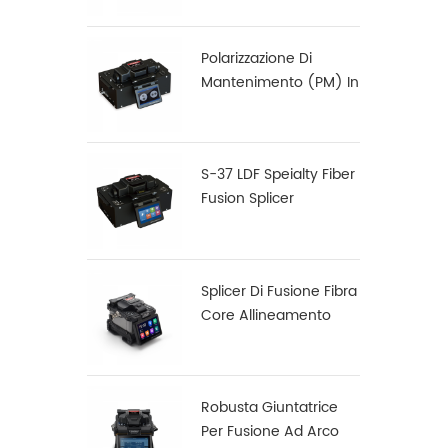
Polarizzazione Di
Mantenimento (PM) In
Fibra Di Fusion Splicer
S-12
S-37 LDF Speialty Fiber
Fusion Splicer
Splicer Di Fusione Fibra
Core Allineamento
Core X900
Robusta Giuntatrice
Per Fusione Ad Arco