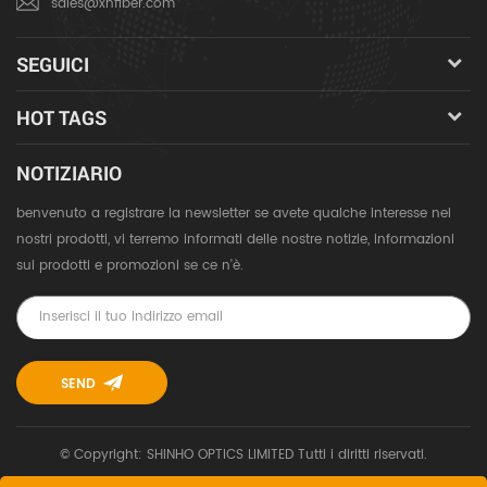
sales@xhfiber.com
SEGUICI
HOT TAGS
NOTIZIARIO
benvenuto a registrare la newsletter se avete qualche interesse nei
nostri prodotti, vi terremo informati delle nostre notizie, informazioni
sui prodotti e promozioni se ce n'è.
© Copyright: SHINHO OPTICS LIMITED Tutti i diritti riservati.