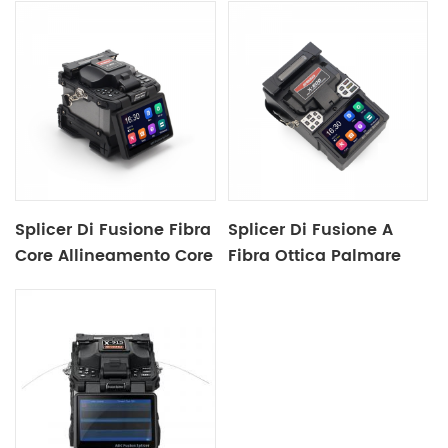
Splicer Di Fusione Fibra
Splicer Di Fusione A
Core Allineamento Core
Fibra Ottica Palmare
X900
X600