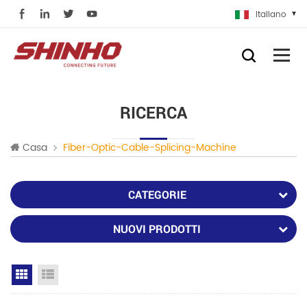
Italiano
RICERCA
Casa
Fiber-Optic-Cable-Splicing-Machine
CATEGORIE
NUOVI PRODOTTI
Grid View
List View