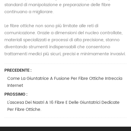
standard di manipolazione e preparazione delle fibre
continuano a migliorare.
Le fibre ottiche non sono più limitate alle reti di
comunicazione. Grazie a dimensioni del nucleo controllate,
materiali specializzati e processi di alta precisione, stanno
diventando strumenti indispensabili che consentono
trattamenti medici più sicuri, precisi e minimamente invasivi.
PRECEDENTE :
Come La Giuntatrice A Fusione Per Fibre Ottiche Intreccia
Internet
PROSSIMO :
L'ascesa Dei Nastri A 16 Fibre E Delle Giuntatrici Dedicate
Per Fibre Ottiche.