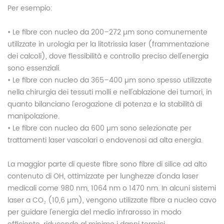
Per esempio:
• Le fibre con nucleo da 200–272 µm sono comunemente
utilizzate in urologia per la litotrissia laser (frammentazione
dei calcoli), dove flessibilità e controllo preciso dell'energia
sono essenziali.
• Le fibre con nucleo da 365–400 µm sono spesso utilizzate
nella chirurgia dei tessuti molli e nell'ablazione dei tumori, in
quanto bilanciano l'erogazione di potenza e la stabilità di
manipolazione.
• Le fibre con nucleo da 600 µm sono selezionate per
trattamenti laser vascolari o endovenosi ad alta energia.
La maggior parte di queste fibre sono fibre di silice ad alto
contenuto di OH, ottimizzate per lunghezze d'onda laser
medicali come 980 nm, 1064 nm o 1470 nm. In alcuni sistemi
laser a CO₂ (10,6 µm), vengono utilizzate fibre a nucleo cavo
per guidare l'energia del medio infrarosso in modo