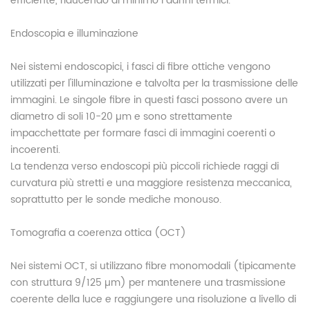
efficiente, riducendo al minimo i danni termici.
Endoscopia e illuminazione
Nei sistemi endoscopici, i fasci di fibre ottiche vengono
utilizzati per l'illuminazione e talvolta per la trasmissione delle
immagini. Le singole fibre in questi fasci possono avere un
diametro di soli 10-20 µm e sono strettamente
impacchettate per formare fasci di immagini coerenti o
incoerenti.
La tendenza verso endoscopi più piccoli richiede raggi di
curvatura più stretti e una maggiore resistenza meccanica,
soprattutto per le sonde mediche monouso.
Tomografia a coerenza ottica (OCT)
Nei sistemi OCT, si utilizzano fibre monomodali (tipicamente
con struttura 9/125 µm) per mantenere una trasmissione
coerente della luce e raggiungere una risoluzione a livello di