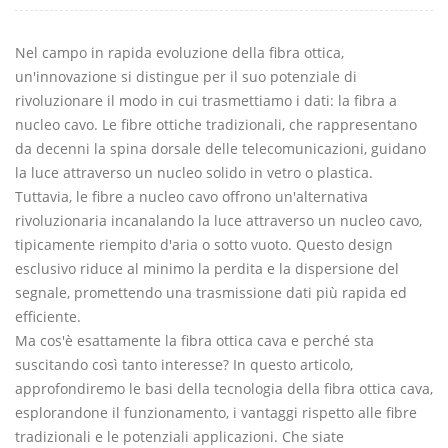
Nel campo in rapida evoluzione della fibra ottica,
un'innovazione si distingue per il suo potenziale di
rivoluzionare il modo in cui trasmettiamo i dati: la fibra a
nucleo cavo. Le fibre ottiche tradizionali, che rappresentano
da decenni la spina dorsale delle telecomunicazioni, guidano
la luce attraverso un nucleo solido in vetro o plastica.
Tuttavia, le fibre a nucleo cavo offrono un'alternativa
rivoluzionaria incanalando la luce attraverso un nucleo cavo,
tipicamente riempito d'aria o sotto vuoto. Questo design
esclusivo riduce al minimo la perdita e la dispersione del
segnale, promettendo una trasmissione dati più rapida ed
efficiente.
Ma cos'è esattamente la fibra ottica cava e perché sta
suscitando così tanto interesse? In questo articolo,
approfondiremo le basi della tecnologia della fibra ottica cava,
esplorandone il funzionamento, i vantaggi rispetto alle fibre
tradizionali e le potenziali applicazioni. Che siate