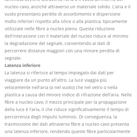
nucleo cavo, anziché attraverso un materiale solido. L'aria e il
vuoto presentano perdite di assorbimento e dispersione
molto inferiori rispetto alla silice o alla plastica, tipicamente
utilizzate nelle fibre a nucleo pieno. Questa riduzione
dell'interazione con il materiale del nucleo riduce al minimo
la degradazione del segnale, consentendo ai dati di
percorrere distanze maggiori con una minore perdita di
segnale.
Latenza inferiore
La latenza si riferisce al tempo impiegato dai dati per
viaggiare da un punto all'altro. La luce viaggia più
velocemente nell'aria (o nel vuoto) che nel vetro o nella
plastica a causa del minore indice di rifrazione dell'aria. Nelle
fibre a nucleo cavo, il mezzo principale per la propagazione
della luce è l'aria, il che riduce significativamente il tempo di
percorrenza degli impulsi luminosi. Di conseguenza, la
trasmissione dei dati attraverso fibre a nucleo cavo presenta
una latenza inferiore, rendendo queste fibre particolarmente