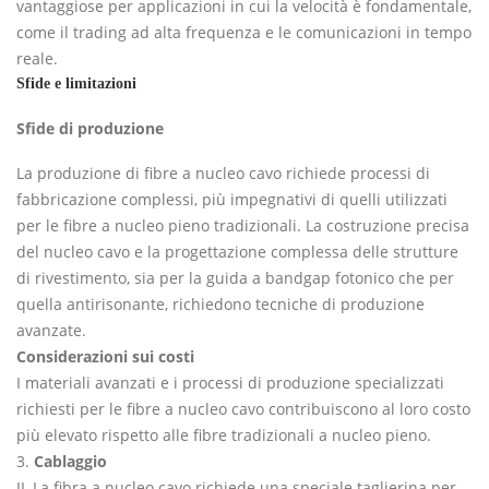
vantaggiose per applicazioni in cui la velocità è fondamentale,
come il trading ad alta frequenza e le comunicazioni in tempo
reale.
Sfide e limitazioni
Sfide di produzione
La produzione di fibre a nucleo cavo richiede processi di
fabbricazione complessi, più impegnativi di quelli utilizzati
per le fibre a nucleo pieno tradizionali. La costruzione precisa
del nucleo cavo e la progettazione complessa delle strutture
di rivestimento, sia per la guida a bandgap fotonico che per
quella antirisonante, richiedono tecniche di produzione
avanzate.
Considerazioni sui costi
I materiali avanzati e i processi di produzione specializzati
richiesti per le fibre a nucleo cavo contribuiscono al loro costo
più elevato rispetto alle fibre tradizionali a nucleo pieno.
3.
Cablaggio
IL
La fibra a nucleo cavo richiede una speciale taglierina per