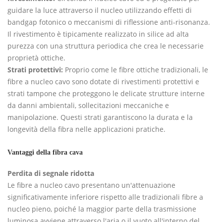
guidare la luce attraverso il nucleo utilizzando effetti di
bandgap fotonico o meccanismi di riflessione anti-risonanza.
Il rivestimento è tipicamente realizzato in silice ad alta
purezza con una struttura periodica che crea le necessarie
proprietà ottiche.
Strati protettivi:
Proprio come le fibre ottiche tradizionali, le
fibre a nucleo cavo sono dotate di rivestimenti protettivi e
strati tampone che proteggono le delicate strutture interne
da danni ambientali, sollecitazioni meccaniche e
manipolazione. Questi strati garantiscono la durata e la
longevità della fibra nelle applicazioni pratiche.
Vantaggi della fibra cava
Perdita di segnale ridotta
Le fibre a nucleo cavo presentano un'attenuazione
significativamente inferiore rispetto alle tradizionali fibre a
nucleo pieno, poiché la maggior parte della trasmissione
luminosa avviene attraverso l'aria o il vuoto all'interno del