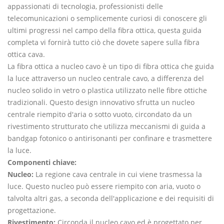
appassionati di tecnologia, professionisti delle
telecomunicazioni o semplicemente curiosi di conoscere gli
ultimi progressi nel campo della fibra ottica, questa guida
completa vi fornirà tutto ciò che dovete sapere sulla fibra
ottica cava.
La fibra ottica a nucleo cavo è un tipo di fibra ottica che guida
la luce attraverso un nucleo centrale cavo, a differenza del
nucleo solido in vetro o plastica utilizzato nelle fibre ottiche
tradizionali. Questo design innovativo sfrutta un nucleo
centrale riempito d'aria o sotto vuoto, circondato da un
rivestimento strutturato che utilizza meccanismi di guida a
bandgap fotonico o antirisonanti per confinare e trasmettere
la luce.
Componenti chiave:
Nucleo:
La regione cava centrale in cui viene trasmessa la
luce. Questo nucleo può essere riempito con aria, vuoto o
talvolta altri gas, a seconda dell'applicazione e dei requisiti di
progettazione.
Rivestimento:
Circonda il nucleo cavo ed è progettato per