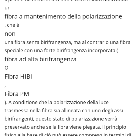
un
fibra a mantenimento della polarizzazione
, che è
non
una fibra senza birifrangenza, ma al contrario una fibra
speciale con una forte birifrangenza incorporata (
fibra ad alta birifrangenza
O
Fibra HIBI
,
Fibra PM
). A condizione che la polarizzazione della luce
trasmessa nella fibra sia allineata con uno degli assi
birifrangenti, questo stato di polarizzazione verrà
preservato anche se la fibra viene piegata. Il principio
fisico alla base di ciò può essere compreso in termini di