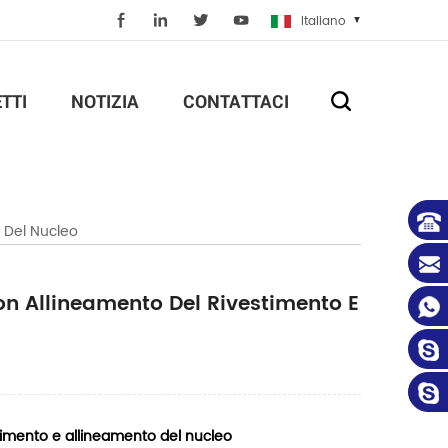
Italiano
TTI
NOTIZIA
CONTATTACI
o Del Nucleo
Con Allineamento Del Rivestimento E
stimento e allineamento del nucleo