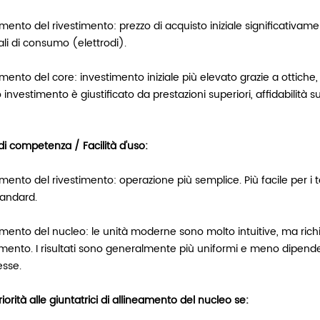
mento del rivestimento: prezzo di acquisto iniziale significativame
li di consumo (elettrodi).
mento del core: investimento iniziale più elevato grazie a ottiche,
investimento è giustificato da prestazioni superiori, affidabilità 
 di competenza / Facilità d'uso:
mento del rivestimento: operazione più semplice. Più facile per i t
tandard.
amento del nucleo: le unità moderne sono molto intuitive, ma ric
mento. I risultati sono generalmente più uniformi e meno dipendent
sse.
iorità alle giuntatrici di allineamento del nucleo se: