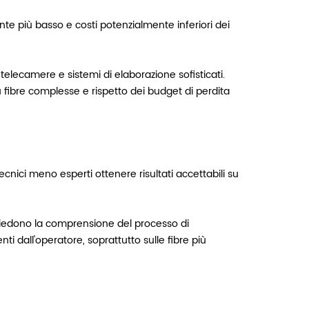
nte più basso e costi potenzialmente inferiori dei
 telecamere e sistemi di elaborazione sofisticati.
su fibre complesse e rispetto dei budget di perdita
ecnici meno esperti ottenere risultati accettabili su
hiedono la comprensione del processo di
i dall'operatore, soprattutto sulle fibre più