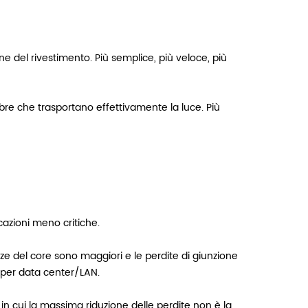
rne del rivestimento. Più semplice, più veloce, più
ibre che trasportano effettivamente la luce. Più
azioni meno critiche.
ze del core sono maggiori e le perdite di giunzione
e per data center/LAN.
 in cui la massima riduzione delle perdite non è la