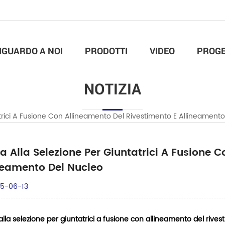
IGUARDO A NOI
PRODOTTI
VIDEO
PROGE
NOTIZIA
trici A Fusione Con Allineamento Del Rivestimento E Allineament
a Alla Selezione Per Giuntatrici A Fusione 
neamento Del Nucleo
5-06-13
lla selezione per giuntatrici a fusione con allineamento del rive