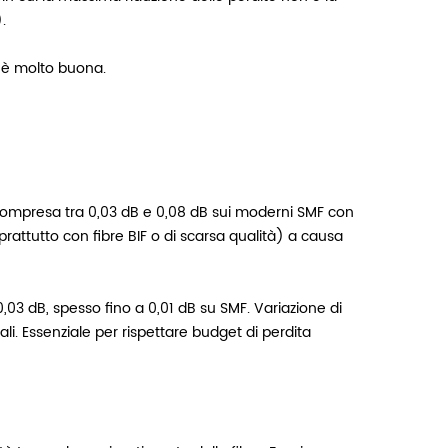
.
o è molto buona.
 compresa tra 0,03 dB e 0,08 dB sui moderni SMF con
rattutto con fibre BIF o di scarsa qualità) a causa
3 dB, spesso fino a 0,01 dB su SMF. Variazione di
ali. Essenziale per rispettare budget di perdita