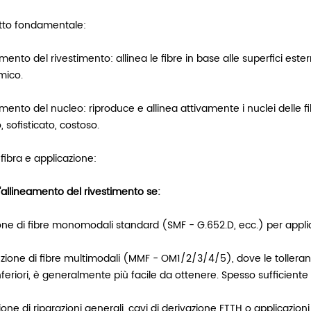
to fondamentale:
mento del rivestimento: allinea le fibre in base alle superfici este
mico.
mento del nucleo: riproduce e allinea attivamente i nuclei delle f
, sofisticato, costoso.
 fibra e applicazione:
l'allineamento del rivestimento se:
one di fibre monomodali standard (SMF - G.652.D, ecc.) per applic
zione di fibre multimodali (MMF - OM1/2/3/4/5), dove le tolleran
feriori, è generalmente più facile da ottenere. Spesso sufficient
one di riparazioni generali, cavi di derivazione FTTH o applicazioni