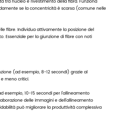
 tra nucleo e rivestimento della fibra. Funziona
pidamente se la concentricità è scarsa (comune nelle
e fibre. Individua attivamente la posizione del
. Essenziale per la giunzione di fibre con noti
nzione (ad esempio, 8-12 secondi) grazie al
e meno critici.
ad esempio, 10-15 secondi per l'allineamento
laborazione delle immagini e dell'allineamento
fidabilità può migliorare la produttività complessiva