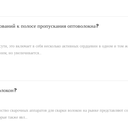
ований к полосе пропускания оптоволокна?
и, это включает в себя несколько активных сердцевин в одном и том ж
им, но увеличивается...
олокон?
ство сварочных аппаратов для сварки волокон на рынке представляют с
ые также явл...