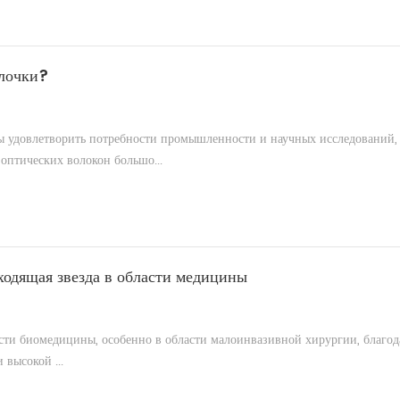
олочки?
ы удовлетворить потребности промышленности и научных исследований,
оптических волокон большо...
ходящая звезда в области медицины
сти биомедицины, особенно в области малоинвазивной хирургии, благод
высокой ...