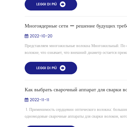
LEGGI DI PIÙ
Многоядерные сети — решение будущих треб
2022-10-20
Представляем многожильные волокна Многожильный. По сут
волокне, что означает, что внешний диаметр остается прежн
LEGGI DI PIÙ
Как выбрать сварочный аппарат для сварки в
2022-11-11
1. Применимость сердцевин оптического волокна: большин
одномодовые сварочные аппараты для сварки волокон, котор