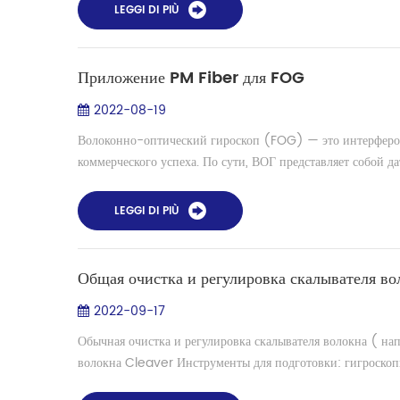
LEGGI DI PIÙ
Приложение PM Fiber для FOG
2022-08-19
Волоконно-оптический гироскоп (FOG) — это интерферо
коммерческого успеха. По сути, ВОГ представляет собой да
LEGGI DI PIÙ
Общая очистка и регулировка скалывателя во
2022-09-17
Обычная очистка и регулировка скалывателя волокна ( н
волокна Cleaver Инструменты для подготовки: гигроскопич