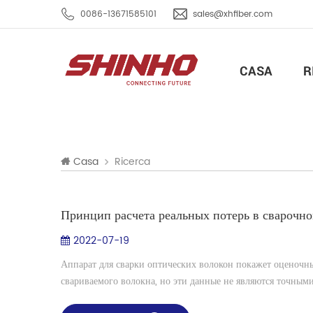
0086-13671585101
sales@xhfiber.com
CASA
R
Ricerca
Casa
Принцип расчета реальных потерь в сварочно
2022-07-19
Аппарат для сварки оптических волокон покажет оценочны
свариваемого волокна, но эти данные не являются точными 