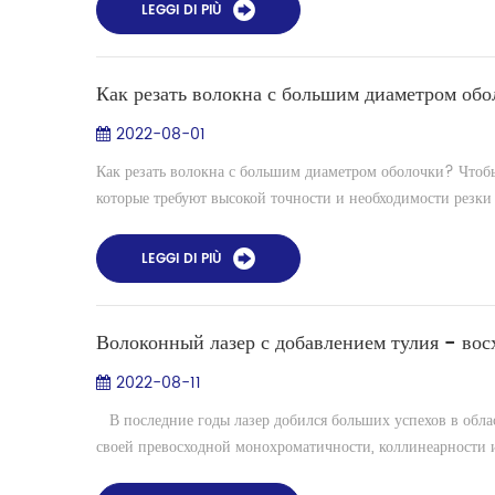
LEGGI DI PIÙ
Как резать волокна с большим диаметром об
2022-08-01
Как резать волокна с большим диаметром оболочки? Чтоб
которые требуют высокой точности и необходимости резки 
LEGGI DI PIÙ
Волоконный лазер с добавлением тулия - вос
2022-08-11
В последние годы лазер добился больших успехов в обла
своей превосходной монохроматичности, коллинеарности и 