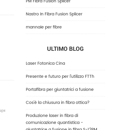
PM Fibra Fusion Splicer
Nastro In Fibra Fusion Splicer
mannaie per fibre
ULTIMO BLOG
Laser Fotonica Cina
Presente e futuro per l'utilizzo FTTh
Portafibra per giuntatrici a fusione
Cos'è la chiusura in fibra ottica?
аря
Produzione laser in fibra di
comunicazione quantistica -
giuntatrice a fusione in fibra S-12PM