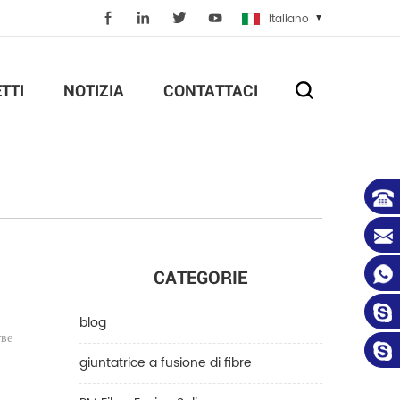
Italiano
TTI
NOTIZIA
CONTATTACI
CATEGORIE
blog
тве
giuntatrice a fusione di fibre